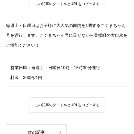
この記事のタイトルとURLをコピーする
毎週土・日曜日はお子様に大人気の園内を1週するこぐまちゃん
号を運行します。こぐまちゃん号に乗りながら美郷町の大自然を
ご堪能ください！
営業日時：毎週土・日曜日10時～15時30分運行
料金：300円/1回
この記事のタイトルとURLをコピーする
次の記事