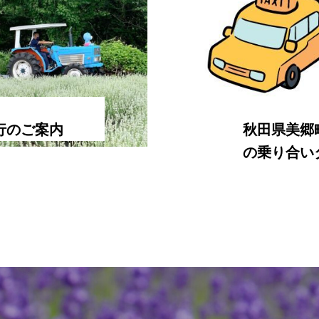
行のご案内
秋田県美郷
の乗り合い