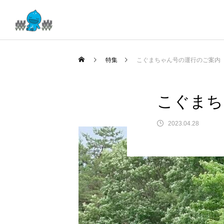
特集
こぐまちゃん号の運行のご案内
こぐまち
2023.04.28